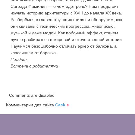
Саграда Фамилия — о чём идёт речь? Нам предстоит
изучать историю архитектуры с XVIII до начала XX века.
Разберёмся в главенствующих стилях и обнаружим, как
они связаны с техническим прогрессом, живописью,
музыкой и даже модой. Как побочный эффект, станем
лучше разбираться в мировой и отечественной истории.
Научимся безошибочно отличать эркер от балкона, а
классицизм от барокко.
Полдник
Встреча с родителями
Comments are disabled
Комментарии для сайта
Cackl
e