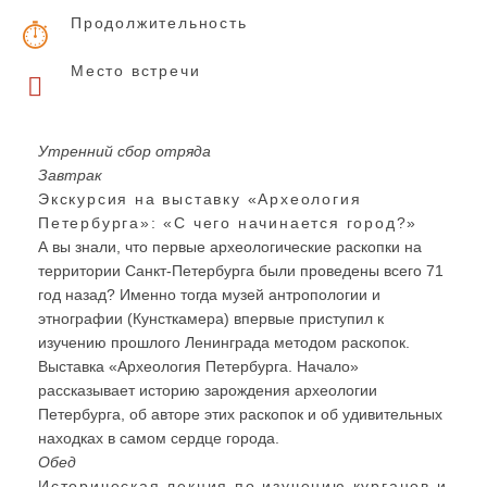
Продолжительность
Место встречи
Утренний сбор отряда
Завтрак
Экскурсия на выставку «Археология
Петербурга»: «С чего начинается город?»
А вы знали, что первые археологические раскопки на
территории Санкт-Петербурга были проведены всего 71
год назад? Именно тогда музей антропологии и
этнографии (Кунсткамера) впервые приступил к
изучению прошлого Ленинграда методом раскопок.
Выставка «Археология Петербурга. Начало»
рассказывает историю зарождения археологии
Петербурга, об авторе этих раскопок и об удивительных
находках в самом сердце города.
Обед
Историческая лекция по изучению курганов и