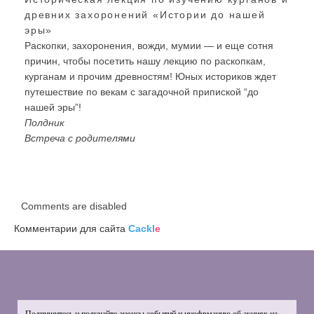
древних захоронений «Истории до нашей
эры»
Раскопки, захоронения, вожди, мумии — и еще сотня
причин, чтобы посетить нашу лекцию по раскопкам,
курганам и прочим древностям! Юных историков ждет
путешествие по векам с загадочной припиской “до
нашей эры”!
Полдник
Встреча с родителями
Comments are disabled
Комментарии для сайта
Cackl
e