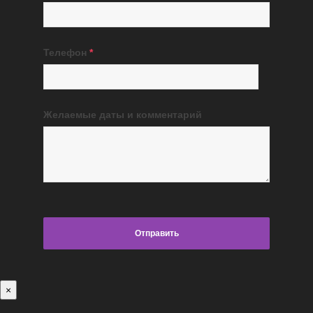
Телефон
*
Желаемые даты и комментарий
×