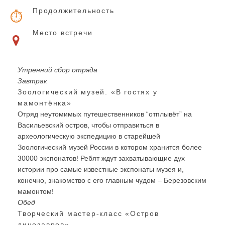
Продолжительность
Место встречи
Утренний сбор отряда
Завтрак
Зоологический музей. «В гостях у
мамонтёнка»
Отряд неутомимых путешественников “отплывёт” на
Васильевский остров, чтобы отправиться в
археологическую экспедицию в старейшей
Зоологический музей России в котором хранится более
30000 экспонатов! Ребят ждут захватывающие дух
истории про самые известные экспонаты музея и,
конечно, знакомство с его главным чудом – Березовским
мамонтом!
Обед
Творческий мастер-класс «Остров
динозавров»