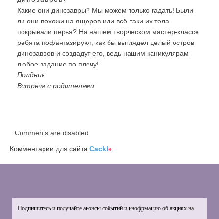
Какие они динозавры? Мы можем только гадать! Были
ли они похожи на ящеров или всё-таки их тела
покрывали перья? На нашем творческом мастер-классе
ребята пофантазируют, как бы выглядел целый остров
динозавров и создадут его, ведь нашим каникулярам
любое задание по плечу!
Полдник
Встреча с родителями
Comments are disabled
Комментарии для сайта
Cackl
e
Подпишитесь и получайте анонсы событий и инофрмацию об акциях на