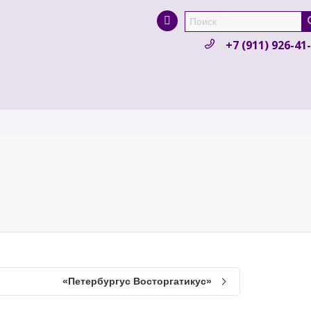
Super Search
+7 (911) 926-41
«Петербургус Восторгатикус»