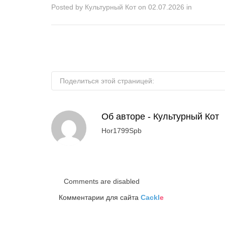
Posted by
Культурный Кот
on
02.07.2026
in
Поделиться этой страницей:
Об авторе -
Культурный Кот
Hor1799Spb
Comments are disabled
Комментарии для сайта
Cackl
e