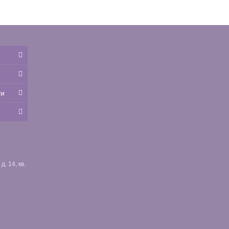
ти
. 14, кв.