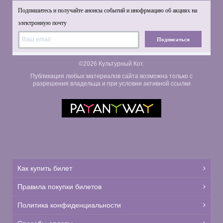
Подпишитесь и получайте анонсы событий и инофрмацию об акциях на
электронную почту
Подписаться
©2026 Культурный Кот.
Публикация любых материалов сайта возможна только с
разрешения владельца и при условии активной ссылки
Как купить билет
Правила покупки билетов
Политика конфиденциальности