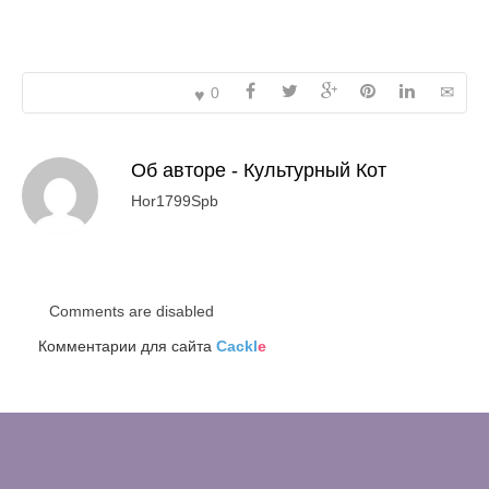
0
Об авторе -
Культурный Кот
Hor1799Spb
Comments are disabled
Комментарии для сайта
Cackl
e