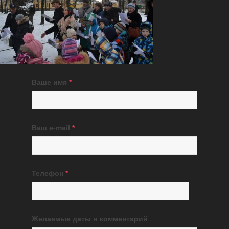
Ваше имя
*
Ваш e-mail
*
Телефон
*
Желаемые даты и комментарий