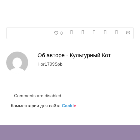
0
Об авторе -
Культурный Кот
Hor1799Spb
Comments are disabled
Комментарии для сайта
Cackl
e