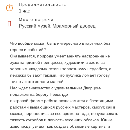
Продолжительность
1 час
Место встречи
Русский музей. Мраморный дворец
Что вообще может быть интересного в картинах без
героев и событий?
Оказывается, природа умеет менять настроение не
хуже капризной принцессы, художники в охоте за
хорошим «кадром» готовы терпеть кучу неудобств, а
пейзажи бывают такими, что публика ломает голову,
точно ли это холст и масло!
Нас ждет знакомство с удивительным Дворцом-
подарком на берегу Невы, где
в игровой форме ребята познакомятся с блестящими
работами выдающихся русских мастеров, смогут, как в
сказке, перенестись во все времена года, почувствовать
тяжесть сугробов и легкость весенних облаков. Юные
живописцы узнают как создать объемные картины и