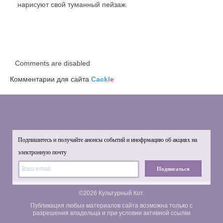
нарисуют свой туманный пейзаж.
Comments are disabled
Комментарии для сайта
Cackl
e
Подпишитесь и получайте анонсы событий и инофрмацию об акциях на
электронную почту
Подписаться
©2026 Культурный Кот.
Публикация любых материалов сайта возможна только с
разрешения владельца и при условии активной ссылки