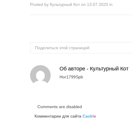
Posted by
Культурный Кот
on
13.07.2020
in
Поделиться этой страницей:
Об авторе -
Культурный Кот
Hor1799Spb
Comments are disabled
Комментарии для сайта
Cackl
e