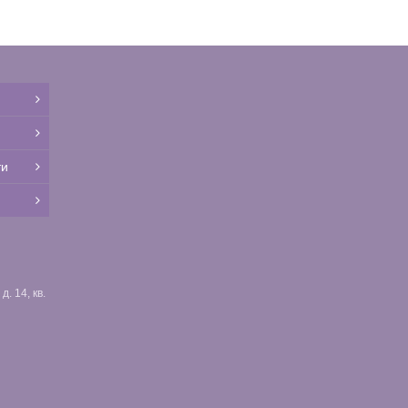
ти
. 14, кв.