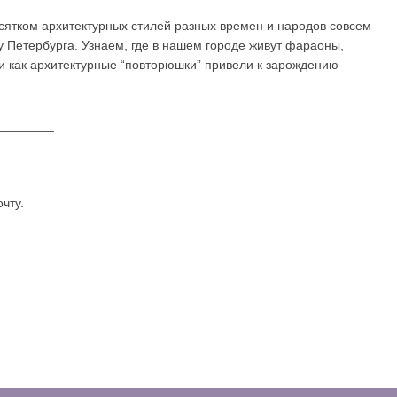
сятком архитектурных стилей разных времен и народов совсем
у Петербурга. Узнаем, где в нашем городе живут фараоны,
 и как архитектурные “повторюшки” привели к зарождению
________
чту.