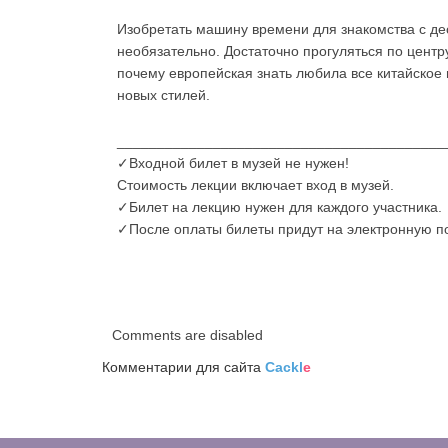
Изобретать машину времени для знакомства с де
необязательно. Достаточно прогуляться по центр
почему европейская знать любила все китайское
новых стилей.
_________________________________________
✓Входной билет в музей не нужен!
Стоимость лекции включает вход в музей.
✓Билет на лекцию нужен для каждого участника.
✓После оплаты билеты придут на электронную по
Comments are disabled
Комментарии для сайта
Cackl
e