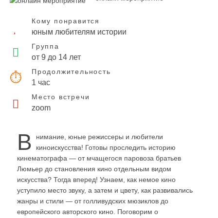
Кому понравится
юным любителям истории
Группа
от 9 до 14 лет
Продолжительность
1 час
Место встречи
zoom
В
нимание, юные режиссеры и любители
киноискусства! Готовы проследить историю
кинематографа — от мчащегося паровоза братьев
Люмьер до становления кино отдельным видом
искусства? Тогда вперед! Узнаем, как немое кино
уступило место звуку, а затем и цвету, как развивались
жанры и стили — от голливудских мюзиклов до
европейского авторского кино. Поговорим о