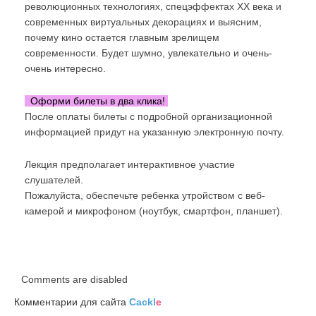
революционных технологиях, спецэффектах XX века и
современных виртуальных декорациях и выясним,
почему кино остается главным зрелищем
современности. Будет шумно, увлекательно и очень-
очень интересно.
Оформи билеты в два клика!
После оплаты билеты с подробной организационной
информацией придут на указанную электронную почту.
Лекция предполагает интерактивное участие
слушателей.
Пожалуйста, обеспечьте ребенка утройством с веб-
камерой и микрофоном (ноутбук, смартфон, планшет).
Comments are disabled
Комментарии для сайта
Cackl
e