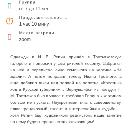
Группа
от 7 до 11 лет
Продолжительность
1 час 10 минут
Место встречи
zoom
Однажды в И. Е. Репин пришёл в Третьяковскую
галерею и попросил у смотрителей лесенку. Забрался
на неё и переписал лицо ссыльного на картине «Не
ждали». А потом поправил голову Ивана Грозного, а
ещё добавил пыли над толпой на полотне «Крестный
ход в Курской губернии»… Вернувшийся из поездки П.
М. Третьяков был в ужасе и требовал Репина к картинам
больше не пускать. Неукротимая тяга к совершенству,
плюс грандиозный талант и интереснейшая судьба
—
хотя Репин был художником реалистом, наше занятие
по нему будет нереально захватывающим!