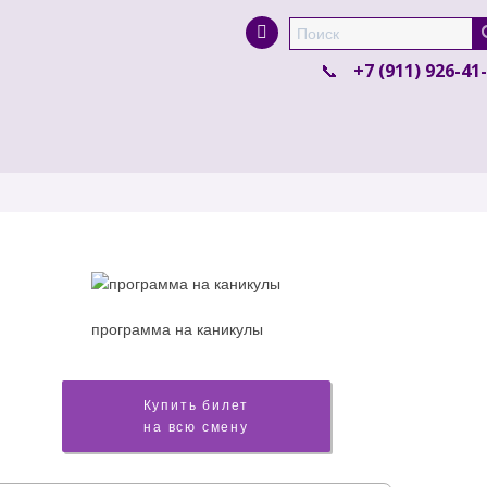
Super Search
+7 (911) 926-41
программа на каникулы
Купить билет
на всю смену