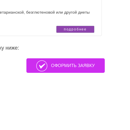
етарианской, безглютеновой или другой диеты
подробнее
ку ниже:
ОФОРМИТЬ ЗАЯВКУ