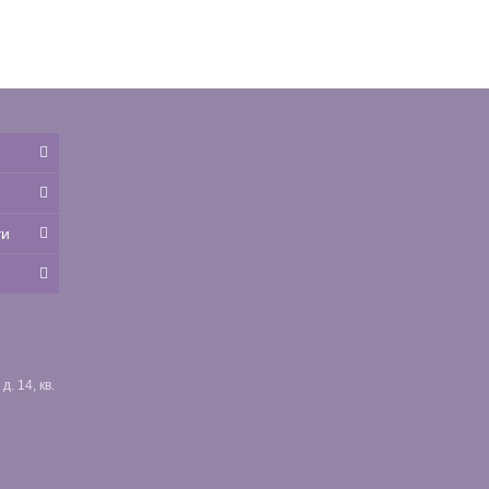
ти
. 14, кв.