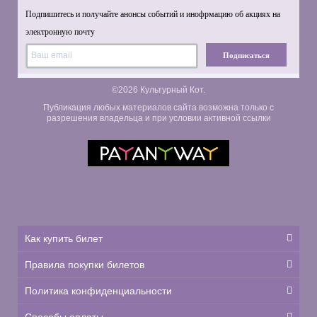
Подпишитесь и получайте анонсы событий и инофрмацию об акциях на
электронную почту
Подписаться
©2026 Культурный Кот.
Публикация любых материалов сайта возможна только с
разрешения владельца и при условии активной ссылки
Как купить билет
Правила покупки билетов
Политика конфиденциальности