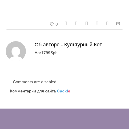
0
Об авторе -
Культурный Кот
Hor1799Spb
Comments are disabled
Комментарии для сайта
Cackl
e