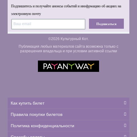
Подпишитесь и получайте анонсы событий и инофрмацию об акциях на
электронную почту
Подписаться
©2026 Культурный Кот.
Публикация любых материалов сайта возможна только с
разрешения владельца и при условии активной ссылки
Как купить билет
Правила покупки билетов
Политика конфиденциальности