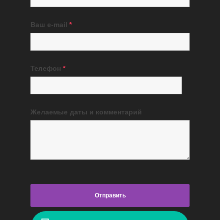
Ваш e-mail
*
Телефон
*
Желаемые даты и комментарий