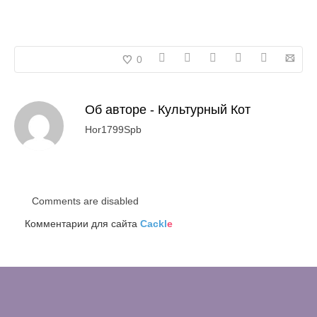
0
Об авторе -
Культурный Кот
Hor1799Spb
Comments are disabled
Комментарии для сайта
Cackl
e