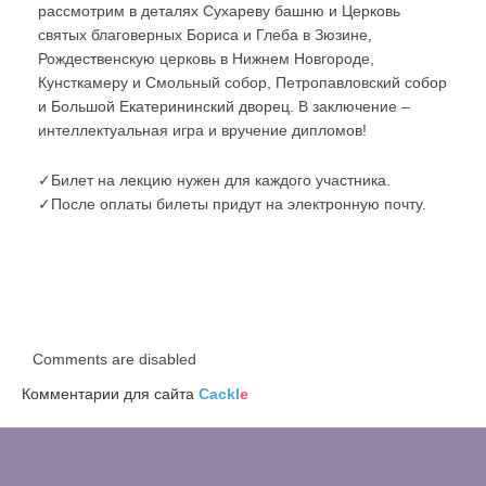
рассмотрим в деталях Сухареву башню и Церковь
святых благоверных Бориса и Глеба в Зюзине,
Рождественскую церковь в Нижнем Новгороде,
Кунсткамеру и Смольный собор, Петропавловский собор
и Большой Екатерининский дворец. В заключение –
интеллектуальная игра и вручение дипломов!
✓Билет на лекцию нужен для каждого участника.
✓После оплаты билеты придут на электронную почту.
Comments are disabled
Комментарии для сайта
Cackl
e