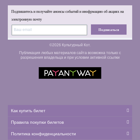
Подпишитесь и получайте анонсы событий и инофрмацию об акциях на
электронную почту
Подписаться
©2026 Культурный Кот.
Публикация любых материалов сайта возможна только с
разрешения владельца и при условии активной ссылки
Как купить билет
Правила покупки билетов
Политика конфиденциальности