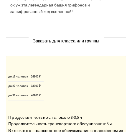
ох уж эта легендарная башня грифонов и
зашифрованный код вселенной!
Заказать для класса или группы
до 17 человек
26900 ₽
до 27 человек
33900 ₽
до 38 человек
40900 ₽
Продолжительность:
около 3-3,5 ч
Продолжительность транспортного обслуживания: 5 ч
Включено:
транспортное обслуживание с трансфером из