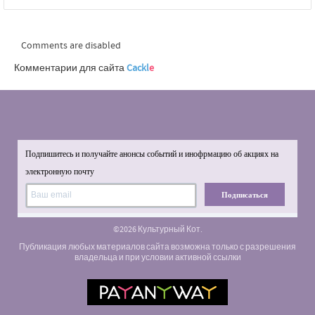
Comments are disabled
Комментарии для сайта
Cackl
e
Подпишитесь и получайте анонсы событий и инофрмацию об акциях на
электронную почту
Подписаться
©2026 Культурный Кот.
Публикация любых материалов сайта возможна только с разрешения
владельца и при условии активной ссылки