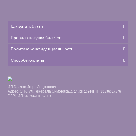
Как купить билет
Правила покупки билетов
Политика конфиденциальности
Способы оплаты
ИП Гаялов Игорь Андреевич
Адрес: СПб, ул. Генерала Симоняка, д. 14, кв. 139 ИНН 780536327576
ОГРНИП 318784700132503