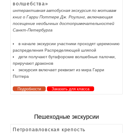
волшебства»
интерактивная автобусная экскурсия по мотивам
книг о Гарри Поттере Дж. Роулинг, включающая
посещение необычных достопримечательностей
Санкт-Петербурга
в начале экскурсии участники проходят церемонию
распределения Распределяющей шляпой
дети получают бутафорские волшебные палочки,
приручают драконов
экскурсия включает реквизит из мира Гарри
Поттера
Подробности
Заказать для класса
Пешеходные экскурсии
Петропавловская крепость