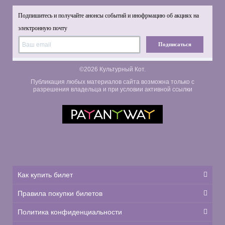
Подпишитесь и получайте анонсы событий и инофрмацию об акциях на
электронную почту
Подписаться
©2026 Культурный Кот.
Публикация любых материалов сайта возможна только с
разрешения владельца и при условии активной ссылки
Как купить билет
Правила покупки билетов
Политика конфиденциальности