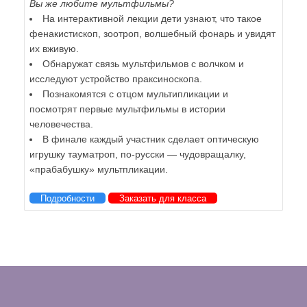
Вы же любите мультфильмы?
На интерактивной лекции дети узнают, что такое
фенакистископ, зоотроп, волшебный фонарь и увидят
их вживую.
Обнаружат связь мультфильмов с волчком и
исследуют устройство праксиноскопа.
Познакомятся с отцом мультипликации и
посмотрят первые мультфильмы в истории
человечества.
В финале каждый участник сделает оптическую
игрушку тауматроп, по-русски — чудовращалку,
«прабабушку» мультпликации.
Подробности
Заказать для класса