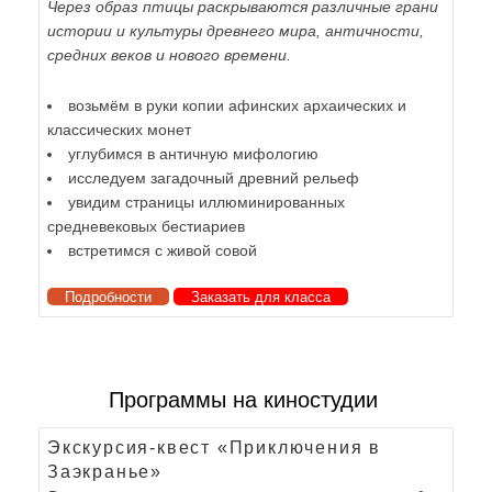
Через образ птицы раскрываются различные грани
истории и культуры древнего мира, античности,
средних веков и нового времени.
возьмём в руки копии афинских архаических и
классических монет
углубимся в античную мифологию
исследуем загадочный древний рельеф
увидим страницы иллюминированных
средневековых бестиариев
встретимся с живой совой
Подробности
Заказать для класса
Программы на киностудии
Экскурсия-квест «Приключения в
Заэкранье»