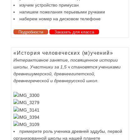
изучим устройство примусан
напишем пожелания перьевыми ручками
наберем номер на дисковом телефоне
Подробности
Заказать для класса
«История человеческих (м)учений»
Интерактивное занятие, посвященное истории
школы. Участники за 1,5 ч становятся учениками
древнешумерской, древнеегипетской,
древнегреческой и древнерусской школ.
примерите роль ученика древней эддубы, первой
организованной школы на нашей планете