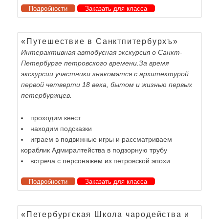
Подробности
Заказать для класса
«Путешествие в Санктпитербурхъ»
Интерактивная автобусная экскурсия о Санкт-
Петербурге петровского времени.За время
экскурсии участники знакомятся с архитектурой
первой четверти 18 века, бытом и жизнью первых
петербуржцев.
проходим квест
находим подсказки
играем в подвижные игры и рассматриваем
кораблик Адмиралтейства в подзорную трубу
встреча с персонажем из петровской эпохи
Подробности
Заказать для класса
«Петербургская Школа чародейства и