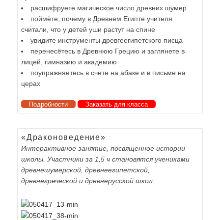
расшифруете магическое число древних шумер
поймёте, почему в Древнем Египте учителя
считали, что у детей уши растут на спине
увидите инструменты древгеегипетского писца
перенесётесь в Древнюю Грецию и заглянете в
лицей, гимназию и академию
поупражняетесь в счете на абаке и в письме на
церах
Подробности
Заказать для класса
«Драконоведение»
Интерактивное занятие, посвященное истории
школы. Участники за 1,5 ч становятся учениками
древнешумерской, древнеегипетской,
древнегреческой и древнерусской школ.