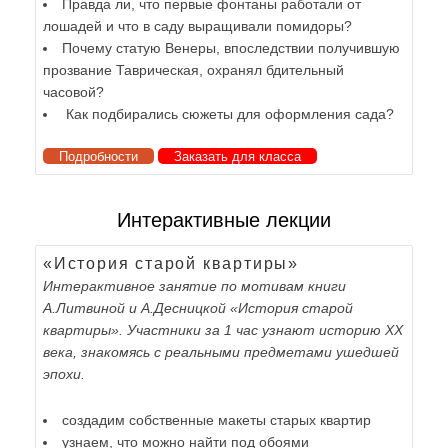
Правда ли, что первые фонтаны работали от
лошадей и что в саду выращивали помидоры?
Почему статую Венеры, впоследствии получившую
прозвание Таврическая, охранял бдительный
часовой?
Как подбирались сюжеты для оформления сада?
Подробности
Заказать для класса
Интерактивные лекции
«История старой квартиры»
Интерактивное занятие по мотивам книги
А.Литвиной и А.Десницкой «История старой
квартиры». Участники за 1 час узнают историю XX
века, знакомясь с реальными предметами ушедшей
эпохи.
создадим собственные макеты старых квартир
узнаем, что можно найти под обоями