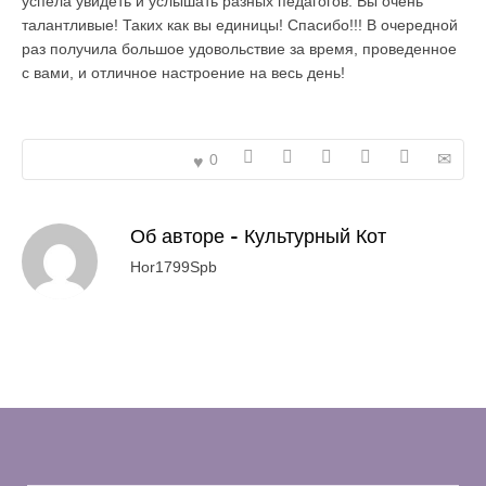
успела увидеть и услышать разных педагогов. Вы очень
талантливые! Таких как вы единицы! Спасибо!!! В очередной
раз получила большое удовольствие за время, проведенное
с вами, и отличное настроение на весь день!
0
Об авторе -
Культурный Кот
Hor1799Spb