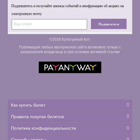
Подпишитесь и получайте анонсы событий и инофрмацию об акциях на
электронную почту
Подписаться
©2026 Культурный Кот.
Публикация любых материалов сайта возможна только с
разрешения владельца и при условии активной ссылки
Как купить билет
Правила покупки билетов
Политика конфиденциальности
Способы оплаты