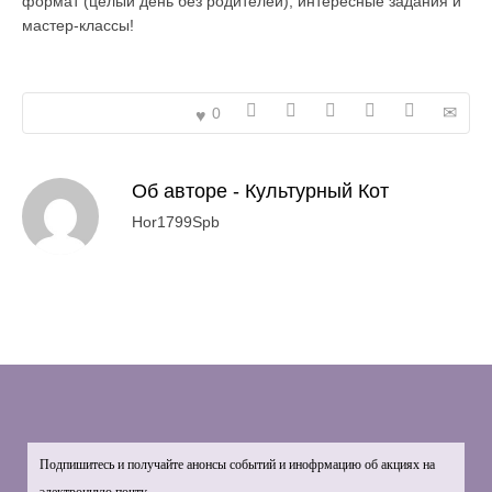
формат (целый день без родителей), интересные задания и
мастер-классы!
0
Об авторе -
Культурный Кот
Hor1799Spb
Подпишитесь и получайте анонсы событий и инофрмацию об акциях на