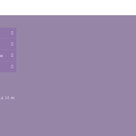
ти
. 14, кв.