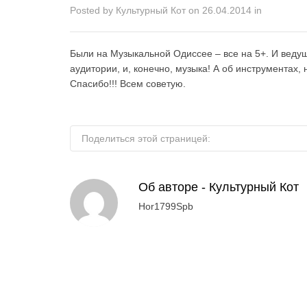
Posted by
Культурный Кот
on
26.04.2014
in
Были на Музыкальной Одиссее – все на 5+. И веду
аудитории, и, конечно, музыка! А об инструментах, 
Спасибо!!! Всем советую.
Поделиться этой страницей:
Об авторе -
Культурный Кот
Hor1799Spb