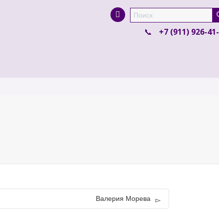
Super Search
+7 (911) 926-41
Валерия Морева