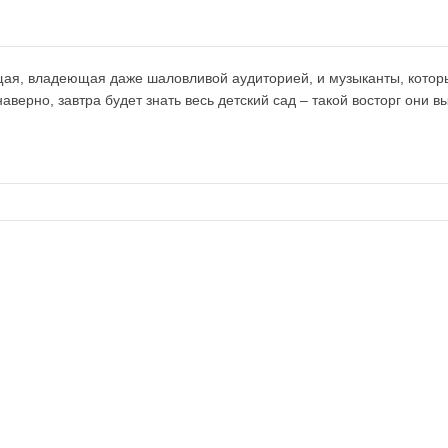
щая, владеющая даже шаловливой аудиторией, и музыканты, котор
наверно, завтра будет знать весь детский сад – такой восторг они в