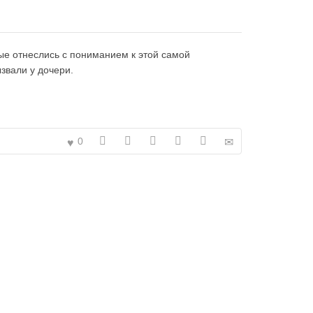
ые отнеслись с пониманием к этой самой
ызвали у дочери.
0