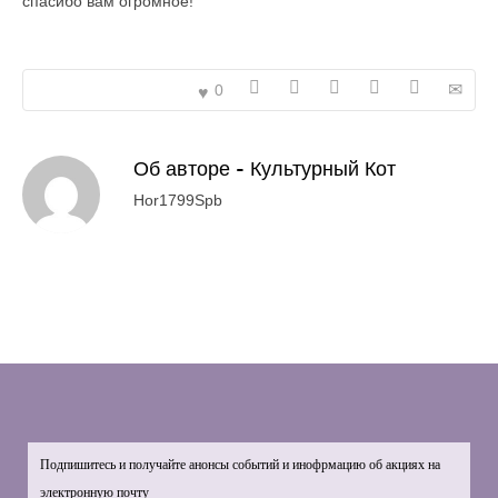
спасибо вам огромное!
0
Об авторе -
Культурный Кот
Hor1799Spb
Подпишитесь и получайте анонсы событий и инофрмацию об акциях на
электронную почту