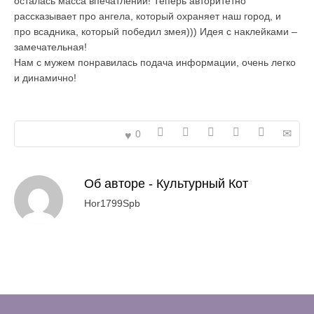
осталась масса впечатлений! Теперь авторитетно
рассказывает про ангела, который охраняет наш город, и
про всадника, который победил змея))) Идея с наклейками –
замечательная!
Нам с мужем понравилась подача информации, очень легко
и динамично!
0
Об авторе -
Культурный Кот
Hor1799Spb