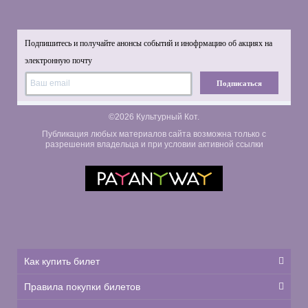
Подпишитесь и получайте анонсы событий и инофрмацию об акциях на
электронную почту
Подписаться
©2026 Культурный Кот.
Публикация любых материалов сайта возможна только с
разрешения владельца и при условии активной ссылки
Как купить билет
Правила покупки билетов