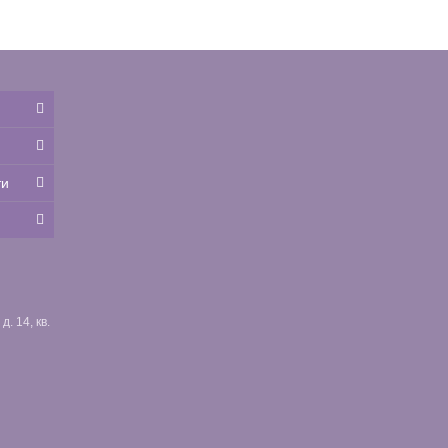
ти
. 14, кв.