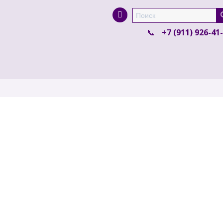
Super Search
+7 (911) 926-41