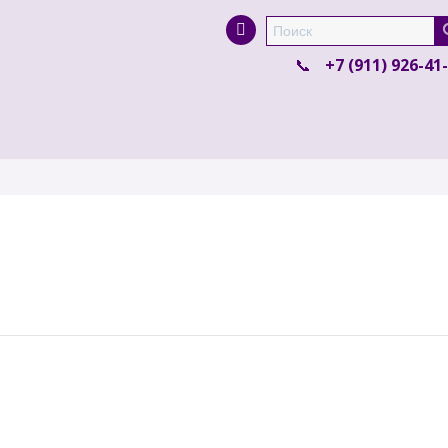
Super Search
+7 (911) 926-41