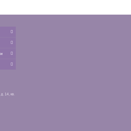
ти
. 14, кв.