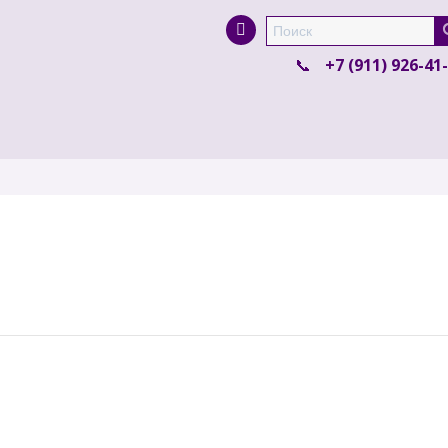
Super Search
+7 (911) 926-41