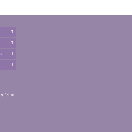
ти
. 14, кв.