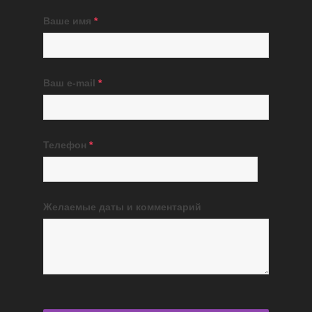
Ваше имя
*
Ваш e-mail
*
Телефон
*
Желаемые даты и комментарий