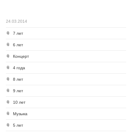
24.03.2014
7 лет
6 лет
Концерт
4 года
8 лет
9 лет
10 лет
Музыка
5 лет