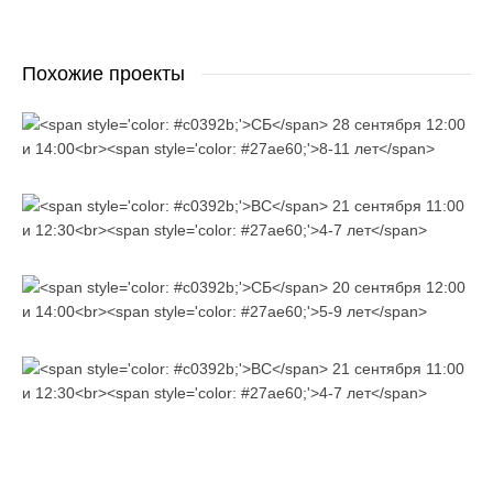
Похожие проекты
СБ
8-11 лет
ВС
4-7 лет
СБ
5-9 лет
ВС
4-7 лет