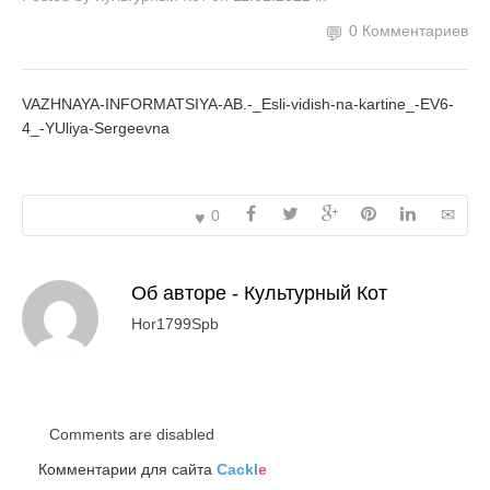
0 Комментариев
VAZHNAYA-INFORMATSIYA-AB.-_Esli-vidish-na-kartine_-EV6-
4_-YUliya-Sergeevna
0
Об авторе -
Культурный Кот
Hor1799Spb
Comments are disabled
Комментарии для сайта
Cackl
e