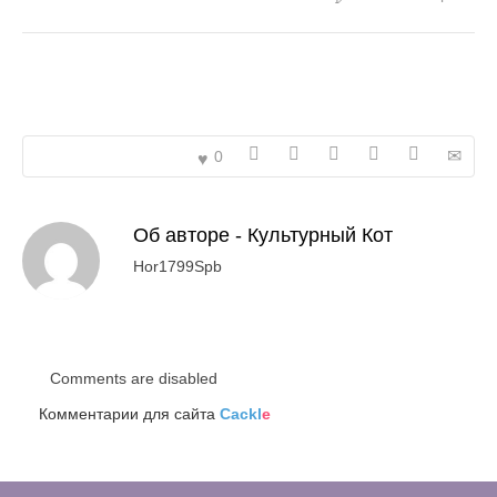
0
Об авторе -
Культурный Кот
Hor1799Spb
Comments are disabled
Комментарии для сайта
Cackl
e