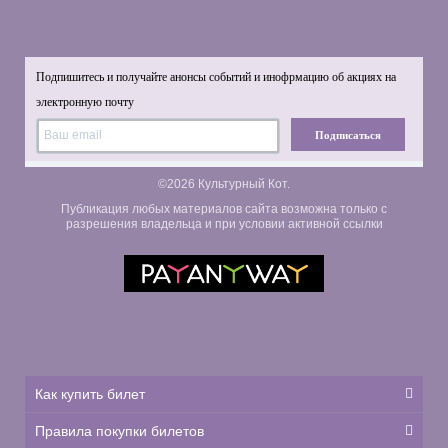
Подпишитесь и получайте анонсы событий и инофрмацию об акциях на
электронную почту
Подписаться
©2026 Культурный Кот.
Публикация любых материалов сайта возможна только с
разрешения владельца и при условии активной ссылки
Как купить билет
Правила покупки билетов