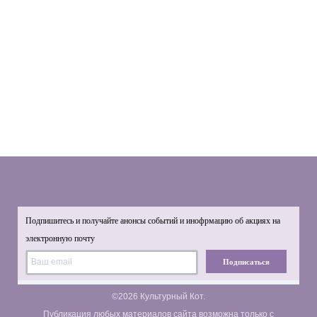
Подпишитесь и получайте анонсы событий и инофрмацию об акциях на
электронную почту
Подписаться
©2026 Культурный Кот.
Публикация любых материалов сайта возможна только с