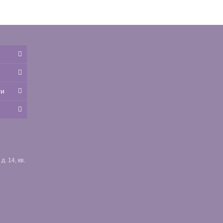
ти
. 14, кв.