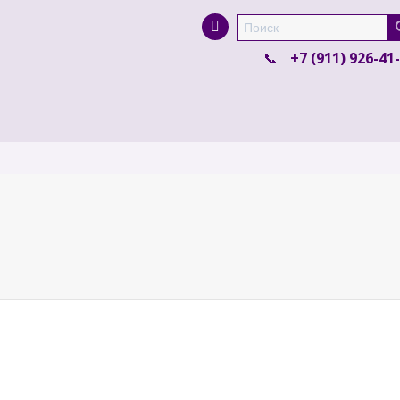
Super Search
+7 (911) 926-41