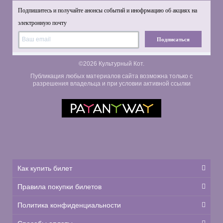
Подпишитесь и получайте анонсы событий и инофрмацию об акциях на
электронную почту
Подписаться
©2026 Культурный Кот.
Публикация любых материалов сайта возможна только с
разрешения владельца и при условии активной ссылки
Как купить билет
Правила покупки билетов
Политика конфиденциальности