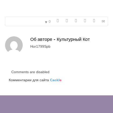
0
Об авторе -
Культурный Кот
Hor1799Spb
Comments are disabled
Комментарии для сайта
Cackl
e