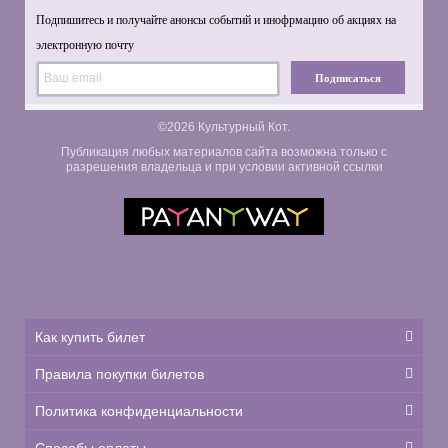
Подпишитесь и получайте анонсы событий и инофрмацию об акциях на
электронную почту
Подписаться
©2026 Культурный Кот.
Публикация любых материалов сайта возможна только с
разрешения владельца и при условии активной ссылки
Как купить билет
Правила покупки билетов
Политика конфиденциальности