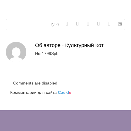
0
Об авторе -
Культурный Кот
Hor1799Spb
Comments are disabled
Комментарии для сайта
Cackl
e