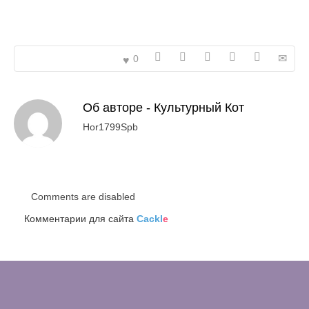
0
Об авторе -
Культурный Кот
Hor1799Spb
Comments are disabled
Комментарии для сайта
Cackl
e