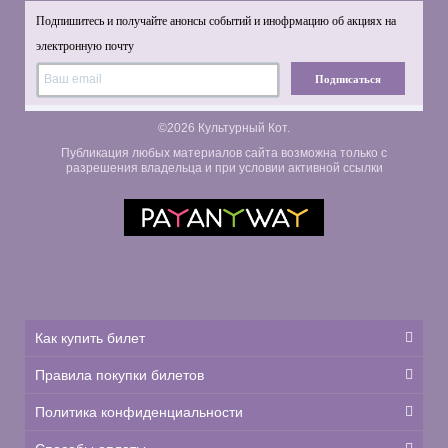
Подпишитесь и получайте анонсы событий и инофрмацию об акциях на
электронную почту
Подписаться
©2026 Культурный Кот.
Публикация любых материалов сайта возможна только с
разрешения владельца и при условии активной ссылки
Как купить билет
Правила покупки билетов
Политика конфиденциальности