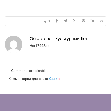
0
Об авторе -
Культурный Кот
Hor1799Spb
Comments are disabled
Комментарии для сайта
Cackl
e