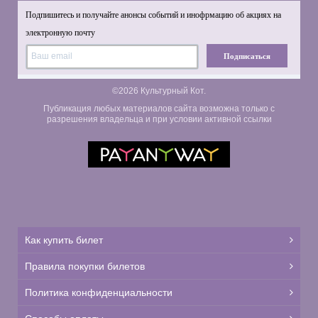
Подпишитесь и получайте анонсы событий и инофрмацию об акциях на
электронную почту
Подписаться
©2026 Культурный Кот.
Публикация любых материалов сайта возможна только с
разрешения владельца и при условии активной ссылки
Как купить билет
Правила покупки билетов
Политика конфиденциальности