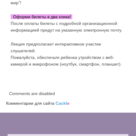
мир”!
Оформи билеты в два клика!
После оплаты билеты с подробной организационной
информацией придут на указанную электронную почту.
Лекция предполагает интерактивное участие
слушателей.
Пожалуйста, обеспечьте ребенка утройством с веб-
камерой и микрофоном (ноутбук, смартфон, планшет).
Comments are disabled
Комментарии для сайта
Cackl
e