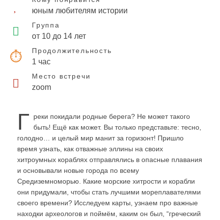
юным любителям истории
Группа
от 10 до 14 лет
Продолжительность
1 час
Место встречи
zoom
Г
реки покидали родные берега? Не может такого
быть! Ещё как может. Вы только представьте: тесно,
голодно… и целый мир манит за горизонт! Пришло
время узнать, как отважные эллины на своих
хитроумных кораблях отправлялись в опасные плавания
и основывали новые города по всему
Средиземноморью. Какие морские хитрости и корабли
они придумали, чтобы стать лучшими мореплавателями
своего времени? Исследуем карты, узнаем про важные
находки археологов и поймём, каким он был, “греческий