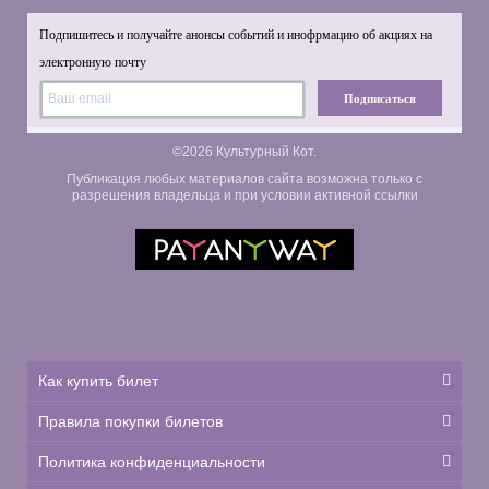
Подпишитесь и получайте анонсы событий и инофрмацию об акциях на
электронную почту
Подписаться
©2026 Культурный Кот.
Публикация любых материалов сайта возможна только с
разрешения владельца и при условии активной ссылки
Как купить билет
Правила покупки билетов
Политика конфиденциальности