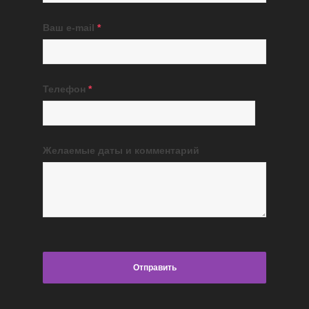
Ваш e-mail
*
Телефон
*
Желаемые даты и комментарий