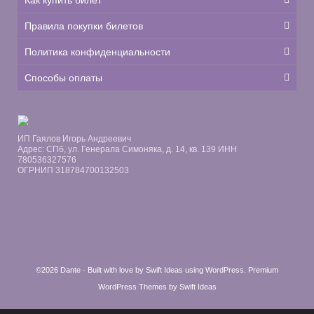
Как купить билет
Правила покупки билетов
Политика конфиденциальности
Способы оплаты
ИП Гаялов Игорь Андреевич
Адрес: СПб, ул. Генерала Симоняка, д. 14, кв. 139 ИНН
780536327576
ОГРНИП 318784700132503
©2026 Dante · Built with love by
Swift Ideas
using
WordPress
.
Premium
WordPress Themes by Swift Ideas