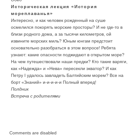
Историческая лекция «История
мореплаванья»
Интересно, и как человек рожденный на суше
осмелился покорять морские просторы? И не где-то в
близи родного дома, а за тысячи километров, ой
извините морских миль? Юным юнгам предстоит
основательно разобраться в этом вопросе! Ребята
узнают: какие опасности поджидают в открытом море?
На чем путешествовали наши предки? Кто такие варяги,
как «Надежда» и «Нева» пересекли экватор? И как
Петру I удалось завладеть Балтийским морем? Все на
борт «Знаний» и-и-и-и-и Полный вперед!
Полдник
Встреча с родителями
Comments are disabled