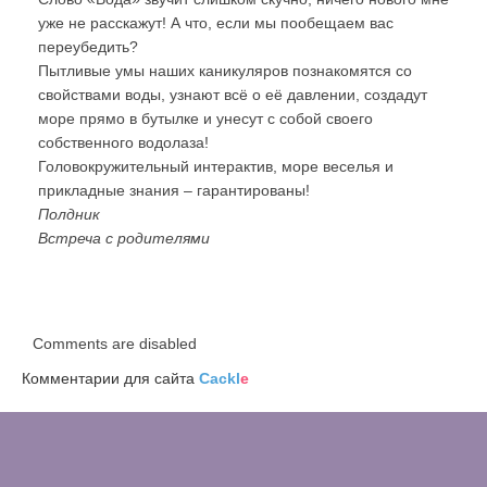
уже не расскажут! А что, если мы пообещаем вас
переубедить?
Пытливые умы наших каникуляров познакомятся со
свойствами воды, узнают всё о её давлении, создадут
море прямо в бутылке и унесут с собой своего
собственного водолаза!
Головокружительный интерактив, море веселья и
прикладные знания – гарантированы!
Полдник
Встреча с родителями
Comments are disabled
Комментарии для сайта
Cackl
e