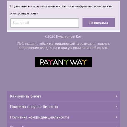
Подпишитесь и получайте анонсы событий и инофрмацию об акциях на
электронную почту
Подписаться
©2026 Культурный Кот.
Публикация любых материалов сайта возможна только с
разрешения владельца и при условии активной ссылки
Как купить билет
Правила покупки билетов
Политика конфиденциальности