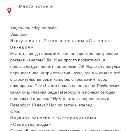
Место встречи
Утренний сбор отряда
Завтрак
Экскурсия по Рекам и каналам «Северная
Венеция»
Мы что, правда прокатимся по невероятно прекрасным
рекам и каналам? Да! И не просто прокатимся, а
поплывем (да простят нас моряки 🙂)! Морская прогулка
перенесёт нас на три столетия назад, где мы узнаем всё
о строительстве рек и каналов, о том, каким город
планировал Петр I и что пошло не по плану. Разберемся
какая она, главная беда Петербурга и почему сегодня
она нам не страшна? Ну что, готовы перенестись в
Петербург 18 века? Нос по ветру и вперед!
Обед
Научное занятие с экспериментами
«Свойства воды»
Слово «Вода» звучит слишком скучно, ничего нового мне