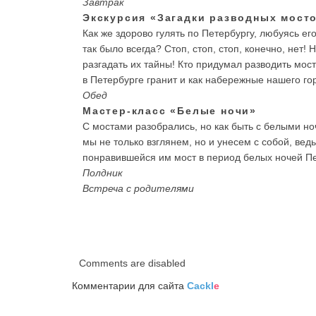
Завтрак
Экскурсия «Загадки разводных мост
Как же здорово гулять по Петербургу, любуясь 
так было всегда? Стоп, стоп, стоп, конечно, нет
разгадать их тайны! Кто придумал разводить мос
в Петербурге гранит и как набережные нашего го
Обед
Мастер-класс «Белые ночи»
С мостами разобрались, но как быть с белыми но
мы не только взглянем, но и унесем с собой, вед
понравившейся им мост в период белых ночей П
Полдник
Встреча с родителями
Comments are disabled
Комментарии для сайта
Cackl
e