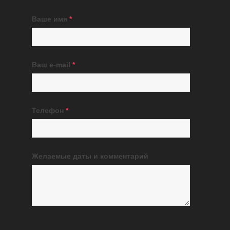
Ваше имя
*
Ваш e-mail
*
Телефон
*
Желаемые даты и комментарий