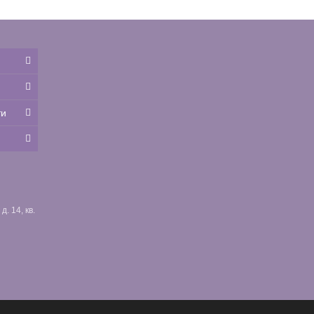
ти
. 14, кв.