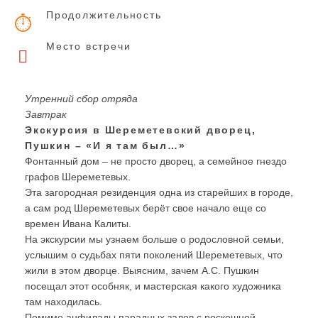
Продолжительность
Место встречи
Утренний сбор отряда
Завтрак
Экскурсия в Шереметевский дворец,
Пушкин – «И я там был…»
Фонтанный дом – не просто дворец, а семейное гнездо
графов Шереметевых.
Эта загородная резиденция одна из старейших в городе,
а сам род Шереметевых берёт свое начало еще со
времен Ивана Калиты.
На экскурсии мы узнаем больше о родословной семьи,
услышим о судьбах пяти поколений Шереметевых, что
жили в этом дворце. Выясним, зачем А.С. Пушкин
посещал этот особняк, и мастерская какого художника
там находилась.
Помимо анфилады парадных залов с роскошной