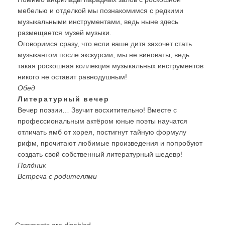
мебелью и отделкой мы познакомимся с редкими
музыкальными инструментами, ведь ныне здесь
размещается музей музыки.
Оговоримся сразу, что если ваше дитя захочет стать
музыкантом после экскурсии, мы не виноваты, ведь
такая роскошная коллекция музыкальных инструментов
никого не оставит равнодушным!
Обед
Литературный вечер
Вечер поэзии… Звучит восхитительно! Вместе с
профессиональным актёром юные поэты научатся
отличать ямб от хорея, постигнут тайную формулу
рифм, прочитают любимые произведения и попробуют
создать свой собственный литературный шедевр!
Полдник
Встреча с родителями