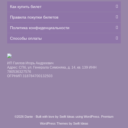
Как купить билет
Правила покупки билетов
Политика конфиденциальности
Способы оплаты
ИП Гаялов Игорь Андреевич
Адрес: СПб, ул. Генерала Симоняка, д. 14, кв. 139 ИНН
780536327576
ОГРНИП 318784700132503
©2026 Dante · Built with love by
Swift Ideas
using
WordPress
.
Premium
WordPress Themes by Swift Ideas