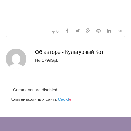
0
Об авторе -
Культурный Кот
Hor1799Spb
Comments are disabled
Комментарии для сайта
Cackl
e