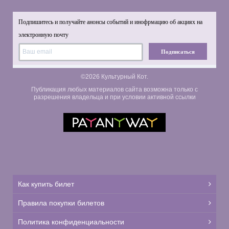
Подпишитесь и получайте анонсы событий и инофрмацию об акциях на
электронную почту
Подписаться
©2026 Культурный Кот.
Публикация любых материалов сайта возможна только с
разрешения владельца и при условии активной ссылки
Как купить билет
Правила покупки билетов
Политика конфиденциальности