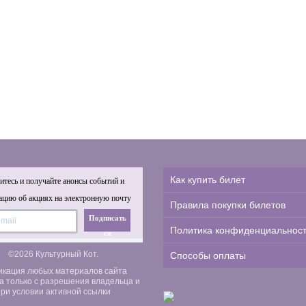
Как купить билет
тесь и получайте анонсы событий и
цию об акциях на электронную почту
Правила покупки билетов
Подписать
Политика конфиденциальнос
ся
©2026 Культурный Кот.
Способы оплаты
икация любых материалов сайта
а только с разрешения владельца и
ри условии активной ссылки