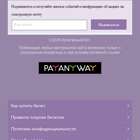
Подпишитесь и получайте анонсы событий и инофрмацию об акциях на
электронную почту
Подписаться
©2026 Культурный Кот.
Публикация любых материалов сайта возможна только с
разрешения владельца и при условии активной ссылки
Как купить билет
Правила покупки билетов
Политика конфиденциальности