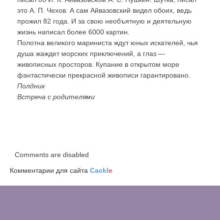
это А. П. Чехов. А сам Айвазовский видел обоих, ведь
прожил 82 года. И за свою необъятную и деятельную
жизнь написал более 6000 картин.
Полотна великого мариниста ждут юных искателей, чья
душа жаждет морских приключений, а глаз —
живописных просторов. Купание в открытом море
фантастически прекрасной живописи гарантировано.
Полдник
Встреча с родителями
Comments are disabled
Комментарии для сайта
Cackl
e