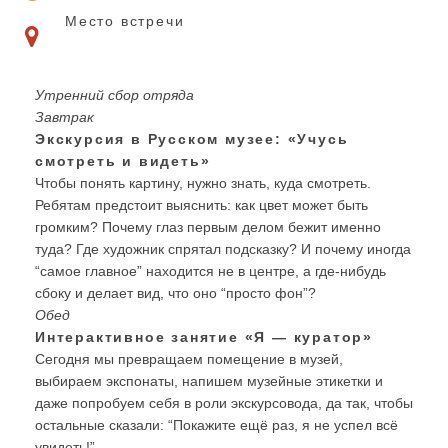
Место встречи
Утренний сбор отряда
Завтрак
Экскурсия в Русском музее: «Учусь
смотреть и видеть»
Чтобы понять картину, нужно знать, куда смотреть.
Ребятам предстоит выяснить: как цвет может быть
громким? Почему глаз первым делом бежит именно
туда? Где художник спрятал подсказку? И почему иногда
“самое главное” находится не в центре, а где-нибудь
сбоку и делает вид, что оно “просто фон”?
Обед
Интерактивное занятие «Я — куратор»
Сегодня мы превращаем помещение в музей,
выбираем экспонаты, напишем музейные этикетки и
даже попробуем себя в роли экскурсовода, да так, чтобы
остальные сказали: “Покажите ещё раз, я не успел всё
увидеть!”