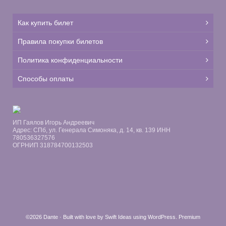
Как купить билет
Правила покупки билетов
Политика конфиденциальности
Способы оплаты
ИП Гаялов Игорь Андреевич
Адрес: СПб, ул. Генерала Симоняка, д. 14, кв. 139 ИНН
780536327576
ОГРНИП 318784700132503
©2026 Dante · Built with love by
Swift Ideas
using
WordPress
.
Premium