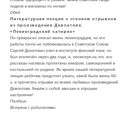
ходили в магазины по ночам!
Обед
Литературная лекция с чтением отрывков
из произведения Довлатова.
«Ленинградский сатирик»
Он прекрасно описал жизнь ленинградцев, но его
работы почти не публиковались в Советском Союзе.
Сергей Донатович учил в институте финский язык, но
был исключён через два года, и, несмотря на это, его
рассказы насквозь пропитаны юмором, самоиронией и
ностальгией по родине. Во время нашей литературной
лекции ребятам предстоит узнать, какой была жизнь 60-
х, и прочитать отрывки из всеми любимых произведений
Довлатова. Берём с собой авоськи и хорошее
настроение!
Полдник
Встреча с родителями