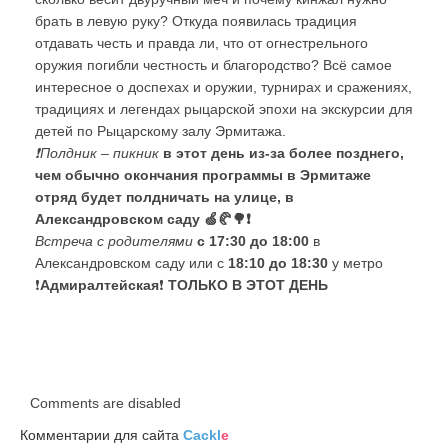
брать в левую руку? Откуда появилась традиция
отдавать честь и правда ли, что от огнестрельного
оружия погибли честность и благородство? Всё самое
интересное о доспехах и оружии, турнирах и сражениях,
традициях и легендах рыцарской эпохи на экскурсии для
детей по Рыцарскому залу Эрмитажа.
❗Полдник – пикник
в этот день из-за более позднего,
чем обычно окончания программы в Эрмитаже
отряд будет полдничать на улице, в
Александровском саду 🍏🥐🌳❗
Встреча с родителями
с 17:30 до 18:00
в
Александровском саду или с
18:10 до 18:30
у метро
❗
Адмиралтейская
❗
ТОЛЬКО В ЭТОТ ДЕНЬ
Comments are disabled
Комментарии для сайта
Cackl
e