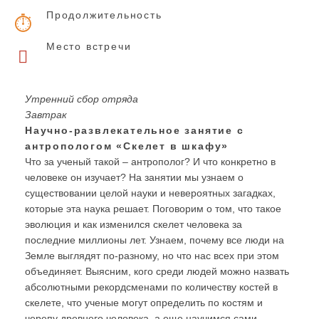
Продолжительность
Место встречи
Утренний сбор отряда
Завтрак
Научно-развлекательное занятие с
антропологом «Скелет в шкафу»
Что за ученый такой – антрополог? И что конкретно в
человеке он изучает? На занятии мы узнаем о
существовании целой науки и невероятных загадках,
которые эта наука решает. Поговорим о том, что такое
эволюция и как изменился скелет человека за
последние миллионы лет. Узнаем, почему все люди на
Земле выглядят по-разному, но что нас всех при этом
объединяет. Выясним, кого среди людей можно назвать
абсолютными рекордсменами по количеству костей в
скелете, что ученые могут определить по костям и
черепу древнего человека, а еще научимся сами