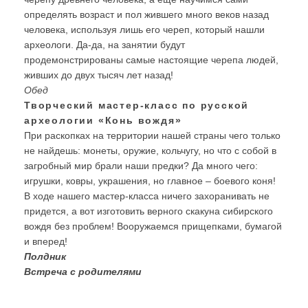
определять возраст и пол жившего много веков назад
человека, используя лишь его череп, который нашли
археологи. Да-да, на занятии будут
продемонстрированы самые настоящие черепа людей,
живших до двух тысяч лет назад!
Обед
Творческий мастер-класс по русской
археологии «Конь вождя»
При раскопках на территории нашей страны чего только
не найдешь: монеты, оружие, кольчугу, но что с собой в
загробный мир брали наши предки? Да много чего:
игрушки, ковры, украшения, но главное – боевого коня!
В ходе нашего мастер-класса ничего захоранивать не
придется, а вот изготовить верного скакуна сибирского
вождя без проблем! Вооружаемся прищепками, бумагой
и вперед!
Полдник
Встреча с родителями