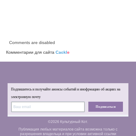
Comments are disabled
Комментарии для сайта
Cackl
e
Подпишитесь и получайте анонсы событий и инофрмацию об акциях на
электронную почту
Подписаться
©2026 Культурный Кот.
Публикация любых материалов сайта возможна только с
разрешения владельца и при условии активной ссылки