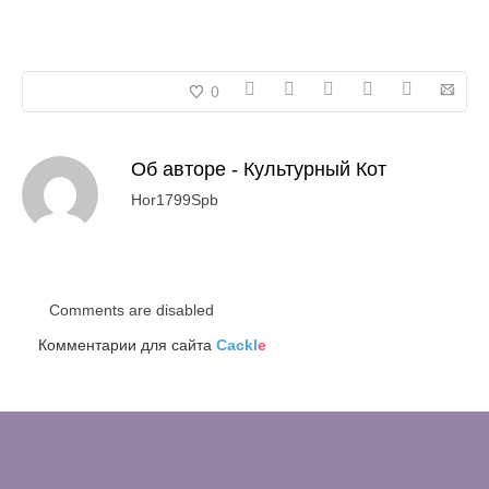
0
Об авторе -
Культурный Кот
Hor1799Spb
Comments are disabled
Комментарии для сайта
Cackl
e