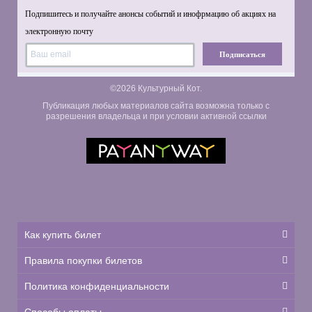
Подпишитесь и получайте анонсы событий и инофрмацию об акциях на
электронную почту
Подписаться
©2026 Культурный Кот.
Публикация любых материалов сайта возможна только с
разрешения владельца и при условии активной ссылки
Как купить билет
Правила покупки билетов
Политика конфиденциальности