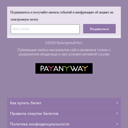
Подпишитесь и получайте анонсы событий и инофрмацию об акциях на
электронную почту
Подписаться
©2026 Культурный Кот.
Публикация любых материалов сайта возможна только с
разрешения владельца и при условии активной ссылки
Как купить билет
Правила покупки билетов
Политика конфиденциальности