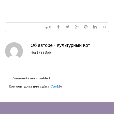
0
Об авторе -
Культурный Кот
Hor1799Spb
Comments are disabled
Комментарии для сайта
Cackl
e